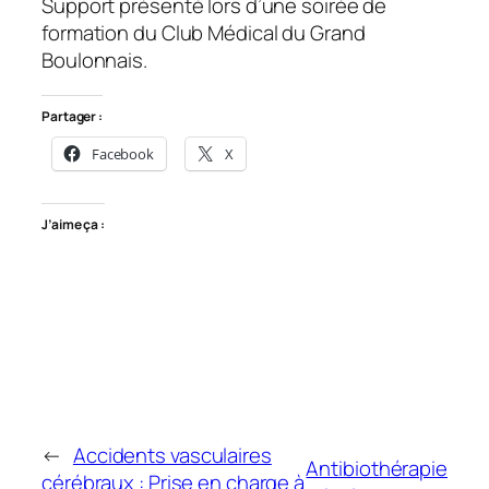
Support présenté lors d’une soirée de
formation du Club Médical du Grand
Boulonnais.
Partager :
Facebook
X
J’aime ça :
←
Accidents vasculaires
Antibiothérapie
cérébraux : Prise en charge à