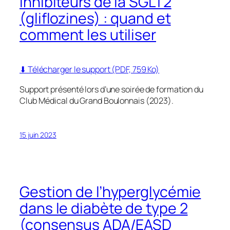
Inhibiteurs de la SGLT2
(gliflozines) : quand et
comment les utiliser
⬇ Télécharger le support (PDF, 759 Ko)
Support présenté lors d’une soirée de formation du
Club Médical du Grand Boulonnais (2023).
15 juin 2023
Gestion de l’hyperglycémie
dans le diabète de type 2
(consensus ADA/EASD