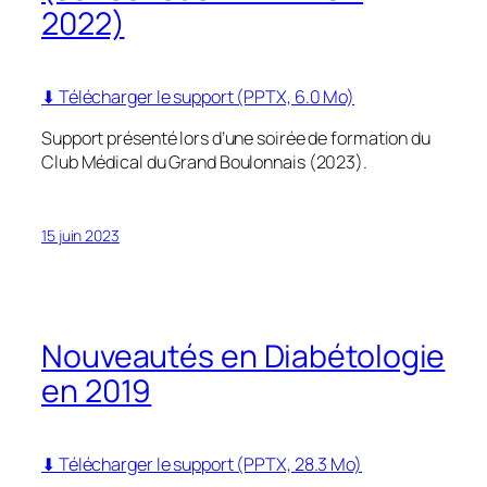
2022)
⬇ Télécharger le support (PPTX, 6.0 Mo)
Support présenté lors d’une soirée de formation du
Club Médical du Grand Boulonnais (2023).
15 juin 2023
Nouveautés en Diabétologie
en 2019
⬇ Télécharger le support (PPTX, 28.3 Mo)