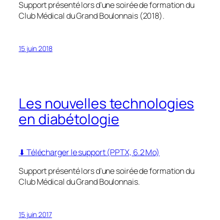
Support présenté lors d’une soirée de formation du
Club Médical du Grand Boulonnais (2018).
15 juin 2018
Les nouvelles technologies
en diabétologie
⬇ Télécharger le support (PPTX, 6.2 Mo)
Support présenté lors d’une soirée de formation du
Club Médical du Grand Boulonnais.
15 juin 2017