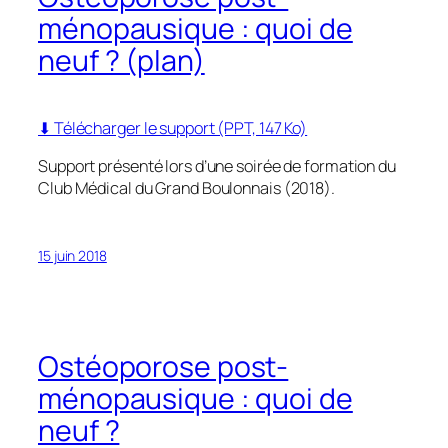
ménopausique : quoi de
neuf ? (plan)
⬇ Télécharger le support (PPT, 147 Ko)
Support présenté lors d’une soirée de formation du
Club Médical du Grand Boulonnais (2018).
15 juin 2018
Ostéoporose post-
ménopausique : quoi de
neuf ?