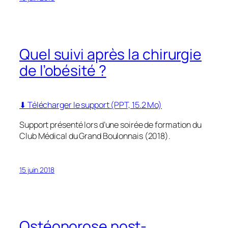
Quel suivi après la chirurgie
de l’obésité ?
⬇ Télécharger le support (PPT, 15.2 Mo)
Support présenté lors d’une soirée de formation du
Club Médical du Grand Boulonnais (2018).
15 juin 2018
Ostéoporose post-