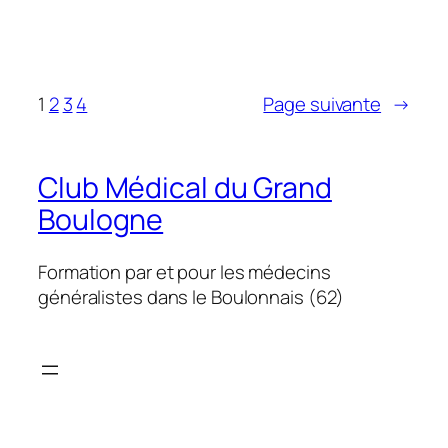
1
2
3
4
Page suivante
→
Club Médical du Grand
Boulogne
Formation par et pour les médecins
généralistes dans le Boulonnais (62)