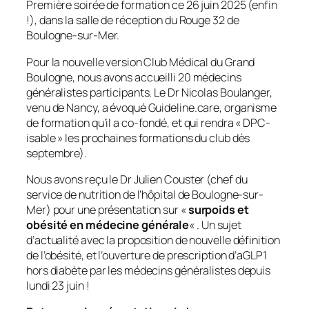
Première soirée de formation ce 26 juin 2025 (enfin
!), dans la salle de réception du Rouge 32 de
Boulogne-sur-Mer.
Pour la nouvelle version Club Médical du Grand
Boulogne, nous avons accueilli 20 médecins
généralistes participants. Le Dr Nicolas Boulanger,
venu de Nancy, a évoqué Guideline.care, organisme
de formation qu’il a co-fondé, et qui rendra « DPC-
isable » les prochaines formations du club dès
septembre).
Nous avons reçu le Dr Julien Couster (chef du
service de nutrition de l’hôpital de Boulogne-sur-
Mer) pour une présentation sur «
surpoids et
obésité en médecine générale
« . Un sujet
d’actualité avec la proposition de nouvelle définition
de l’obésité, et l’ouverture de prescription d’aGLP1
hors diabète par les médecins généralistes depuis
lundi 23 juin !