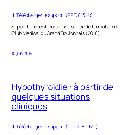
⬇ Télécharger le support (PPT, 813 Ko)
Support présenté lors d’une soirée de formation du
Club Médical du Grand Boulonnais (2018).
15 juin 2018
Hypothyroïdie : à partir de
quelques situations
cliniques
⬇ Télécharger le support (PPTX, 5.9 Mo)