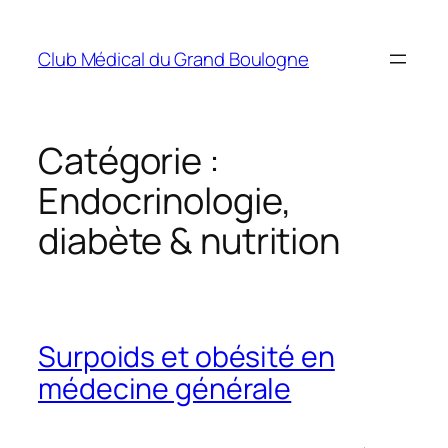
Aller
au
Club Médical du Grand Boulogne
contenu
Catégorie :
Endocrinologie,
diabète & nutrition
Surpoids et obésité en
médecine générale