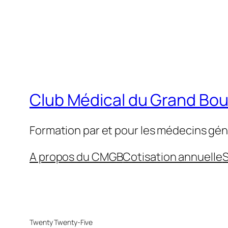
Club Médical du Grand Bo
Formation par et pour les médecins gén
A propos du CMGB
Cotisation annuelle
S
Twenty Twenty-Five