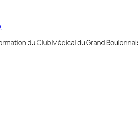
)
formation du Club Médical du Grand Boulonnais