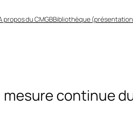
A propos du CMGB
Bibliothèque (présentation
 la mesure continue d