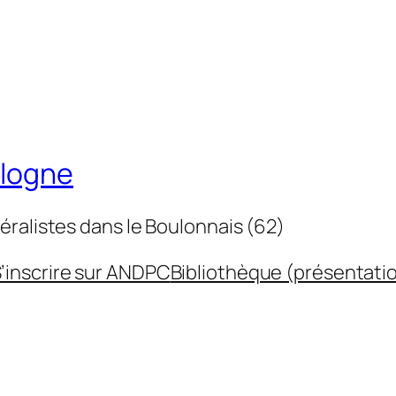
ulogne
éralistes dans le Boulonnais (62)
’inscrire sur ANDPC
Bibliothèque (présentati