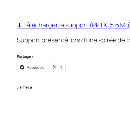
⬇ Télécharger le support (PPTX, 5.6 Mo
Support présenté lors d’une soirée de 
Partager :
Facebook
X
J’aime ça :