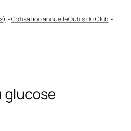
s)
Cotisation annuelle
Outils du Club
u glucose