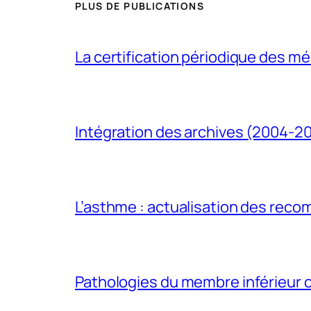
PLUS DE PUBLICATIONS
La certification périodique des méd
Intégration des archives (2004-2
L’asthme : actualisation des rec
Pathologies du membre inférieur ch