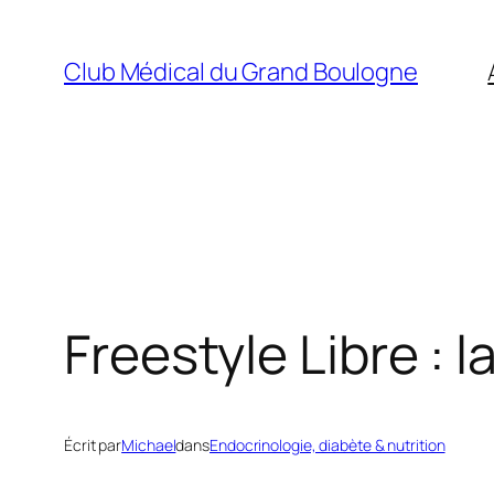
Aller
au
Club Médical du Grand Boulogne
contenu
Freestyle Libre :
Écrit par
Michael
dans
Endocrinologie, diabète & nutrition