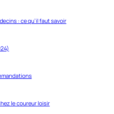
ecins : ce qu’il faut savoir
024)
ommandations
ez le coureur loisir