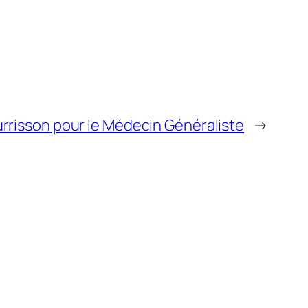
rrisson pour le Médecin Généraliste
→