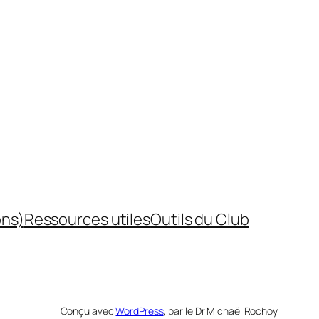
ons)
Ressources utiles
Outils du Club
Conçu avec
WordPress
, par le Dr Michaël Rochoy