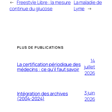
←
Freestyle Libre : la mesure
La maladie de
continue du glucose
Lyme
→
PLUS DE PUBLICATIONS
14
La certification périodique des
juillet
médecins : ce qu’il faut savoir
2026
3 juin
Intégration des archives
(2004-2024)
2026