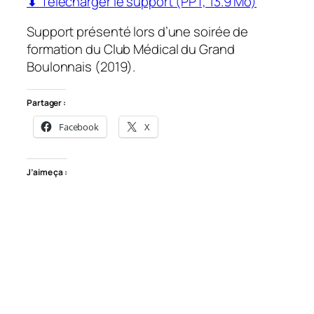
⬇ Télécharger le support (PPT, 13.9 Mo)
Support présenté lors d’une soirée de
formation du Club Médical du Grand
Boulonnais (2019).
Partager :
Facebook
X
J’aime ça :