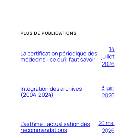
PLUS DE PUBLICATIONS
14
La certification périodique des
juillet
médecins : ce qu’il faut savoir
2026
3 juin
Intégration des archives
(2004-2024)
2026
20 mai
L’asthme : actualisation des
recommandations
2026