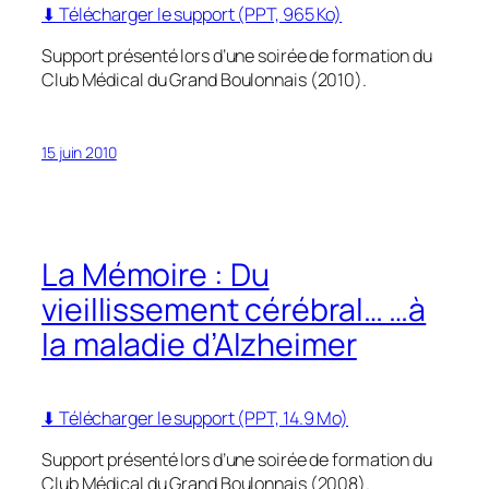
⬇ Télécharger le support (PPT, 965 Ko)
Support présenté lors d’une soirée de formation du
Club Médical du Grand Boulonnais (2010).
15 juin 2010
La Mémoire : Du
vieillissement cérébral… …à
la maladie d’Alzheimer
⬇ Télécharger le support (PPT, 14.9 Mo)
Support présenté lors d’une soirée de formation du
Club Médical du Grand Boulonnais (2008).