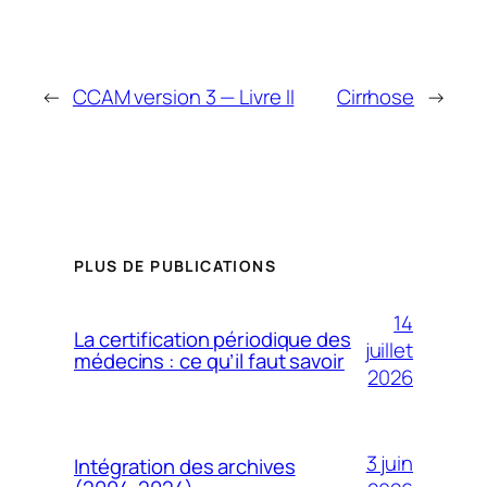
←
CCAM version 3 — Livre II
Cirrhose
→
PLUS DE PUBLICATIONS
14
La certification périodique des
juillet
médecins : ce qu’il faut savoir
2026
3 juin
Intégration des archives