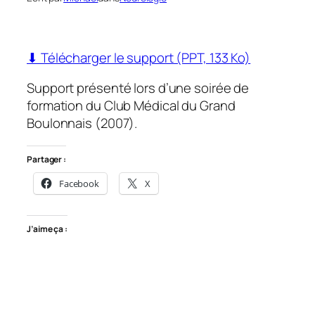
⬇ Télécharger le support (PPT, 133 Ko)
Support présenté lors d’une soirée de
formation du Club Médical du Grand
Boulonnais (2007).
Partager :
Facebook
X
J’aime ça :