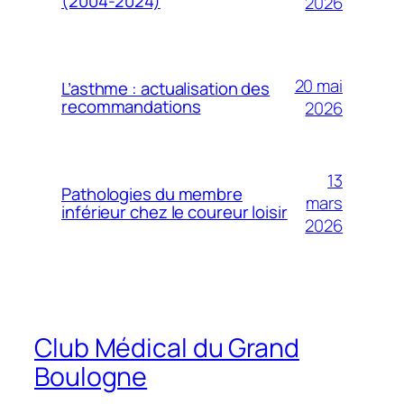
(2004-2024)
2026
20 mai
L’asthme : actualisation des
recommandations
2026
13
Pathologies du membre
mars
inférieur chez le coureur loisir
2026
Club Médical du Grand
Boulogne