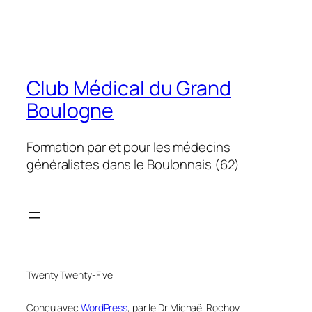
Club Médical du Grand
Boulogne
Formation par et pour les médecins
généralistes dans le Boulonnais (62)
Twenty Twenty-Five
Conçu avec
WordPress
, par le Dr Michaël Rochoy