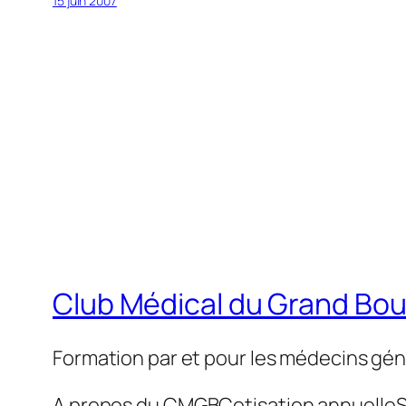
15 juin 2007
Club Médical du Grand Bo
Formation par et pour les médecins gén
A propos du CMGB
Cotisation annuelle
S