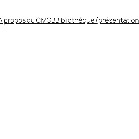
A propos du CMGB
Bibliothèque (présentation