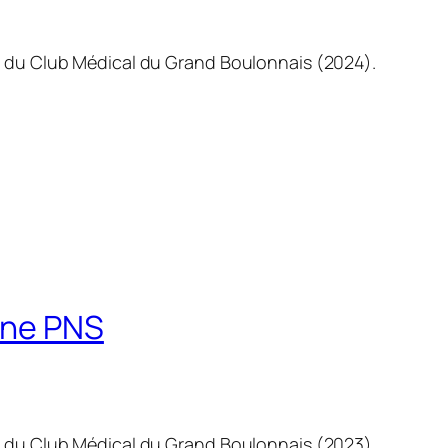
n du Club Médical du Grand Boulonnais (2024).
nne PNS
n du Club Médical du Grand Boulonnais (2023).