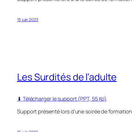
15 juin 2023
Les Surdités de l’adulte
⬇ Télécharger le support (PPT, 55 Ko)
Support présenté lors d’une soirée de formatio