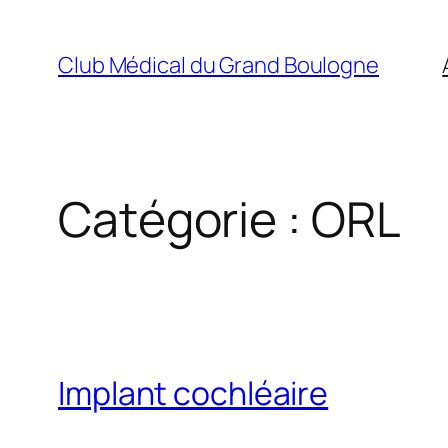
Aller
au
Club Médical du Grand Boulogne
contenu
Catégorie :
ORL
Implant cochléaire