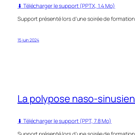
⬇ Télécharger le support (PPTX, 1.4 Mo)
Support présenté lors d’une soirée de formatio
15 juin 2024
La polypose naso-sinusie
⬇ Télécharger le support (PPT, 7.8 Mo)
Support présenté lors d’une soirée de formatio