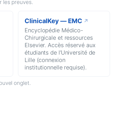
 les preuves.
ClinicalKey — EMC
↗
e
Encyclopédie Médico-
Chirurgicale et ressources
Elsevier. Accès réservé aux
étudiants de l’Université de
Lille (connexion
institutionnelle requise).
ouvel onglet.