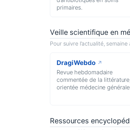
primaires.
Veille scientifique en m
Pour suivre l’actualité, semaine
DragiWebdo
↗
Revue hebdomadaire
commentée de la littérature
orientée médecine générale
Ressources encyclopé