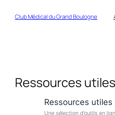
Aller
au
Club Médical du Grand Boulogne
contenu
Ressources utile
Ressources utiles
Une sélection d’outils en li