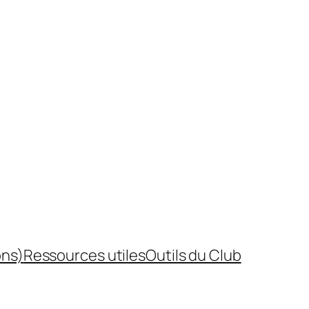
ons)
Ressources utiles
Outils du Club