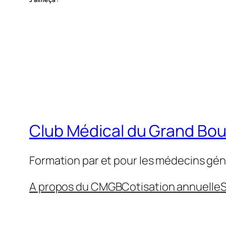
Club Médical du Grand Bo
Formation par et pour les médecins gén
A propos du CMGB
Cotisation annuelle
S