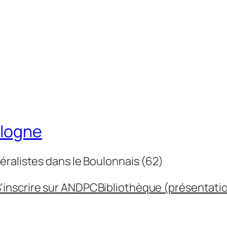
ulogne
éralistes dans le Boulonnais (62)
’inscrire sur ANDPC
Bibliothèque (présentati