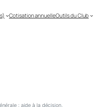
s)
Cotisation annuelle
Outils du Club
nérale : aide à la décision,