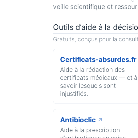
veille scientifique et ressou
Outils d’aide à la décisi
Gratuits, conçus pour la consult
Certificats-absurdes.fr
Aide à la rédaction des
certificats médicaux — et à
savoir lesquels sont
injustifiés.
Antibioclic
↗
Aide à la prescription
d’antibiotiques en soins