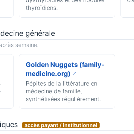
thyroïdiens.
édecine générale
 après semaine.
Golden Nuggets (family-
medicine.org)
↗
,
Pépites de la littérature en
.
médecine de famille,
synthétisées régulièrement.
diques
accès payant / institutionnel