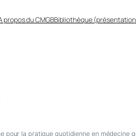
A propos du CMGB
Bibliothèque (présentation
s
gne pour la pratique quotidienne en médecine gé