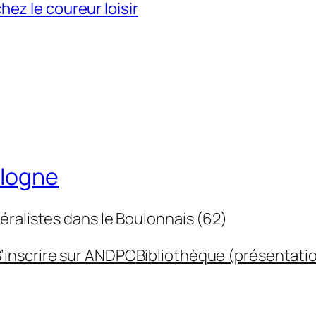
ez le coureur loisir
ulogne
éralistes dans le Boulonnais (62)
’inscrire sur ANDPC
Bibliothèque (présentati