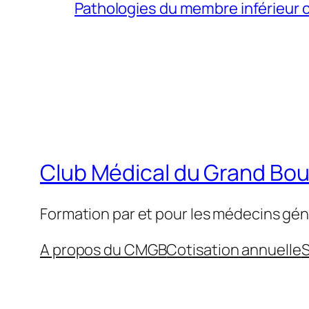
Pathologies du membre inférieur ch
Club Médical du Grand Bo
Formation par et pour les médecins gén
A propos du CMGB
Cotisation annuelle
S