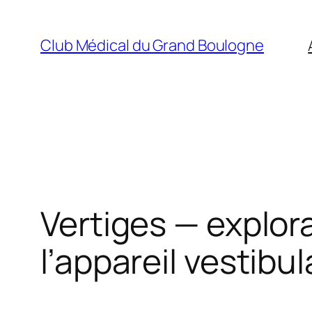
Aller
au
Club Médical du Grand Boulogne
contenu
Vertiges — explora
l’appareil vestibul