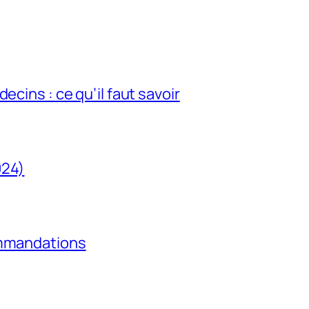
ecins : ce qu’il faut savoir
024)
ommandations