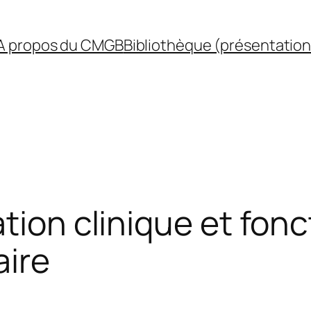
A propos du CMGB
Bibliothèque (présentation
tion clinique et fonc
aire