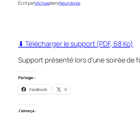
Écrit par
Michael
dans
Neurologie
⬇ Télécharger le support (PDF, 68 Ko)
Support présenté lors d’une soirée de 
Partager :
Facebook
X
J’aime ça :