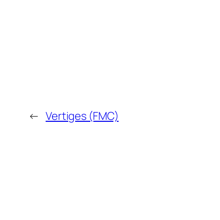
←
Vertiges (FMC)