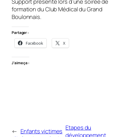
Support présenté lors d’une soirée de
formation du Club Médical du Grand
Boulonnais.
Partager :
Facebook
X
J’aime ça :
Etapes du
←
Enfants victimes
développement