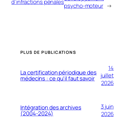
d’infractions pénales
psycho-moteur
→
PLUS DE PUBLICATIONS
14
La certification périodique des
juillet
médecins : ce qu’il faut savoir
2026
3 juin
Intégration des archives
(2004-2024)
2026