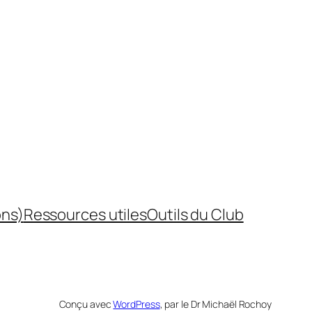
ons)
Ressources utiles
Outils du Club
Conçu avec
WordPress
, par le Dr Michaël Rochoy