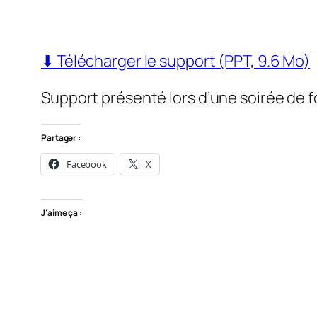
⬇ Télécharger le support (PPT, 9.6 Mo)
Support présenté lors d’une soirée de 
Partager :
Facebook
X
J’aime ça :