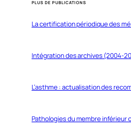
PLUS DE PUBLICATIONS
La certification périodique des méd
Intégration des archives (2004-2
L’asthme : actualisation des rec
Pathologies du membre inférieur ch