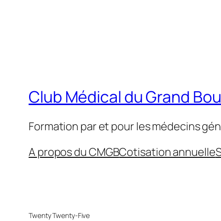
Club Médical du Grand Bo
Formation par et pour les médecins gén
A propos du CMGB
Cotisation annuelle
S
Twenty Twenty-Five