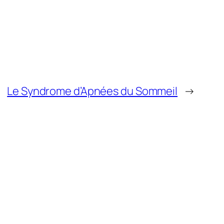
Le Syndrome d’Apnées du Sommeil
→