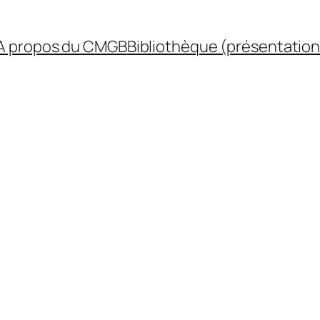
A propos du CMGB
Bibliothèque (présentation