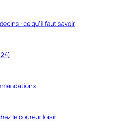
ecins : ce qu’il faut savoir
024)
ommandations
ez le coureur loisir