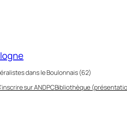
ulogne
éralistes dans le Boulonnais (62)
’inscrire sur ANDPC
Bibliothèque (présentati