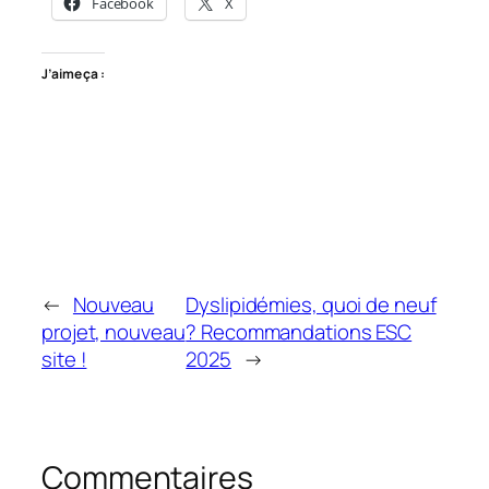
Facebook
X
J’aime ça :
←
Nouveau
Dyslipidémies, quoi de neuf
projet, nouveau
? Recommandations ESC
site !
2025
→
Commentaires