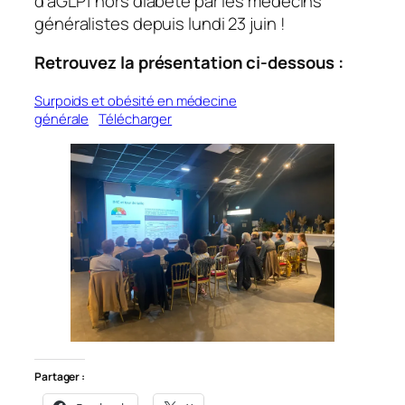
d’aGLP1 hors diabète par les médecins
généralistes depuis lundi 23 juin !
Retrouvez la présentation ci-dessous :
Surpoids et obésité en médecine
générale
Télécharger
Partager :