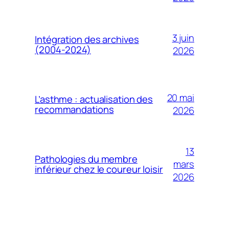
3 juin
Intégration des archives
(2004-2024)
2026
20 mai
L’asthme : actualisation des
recommandations
2026
13
Pathologies du membre
mars
inférieur chez le coureur loisir
2026