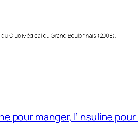
n du Club Médical du Grand Boulonnais (2008).
uline pour manger, l’insuline pou