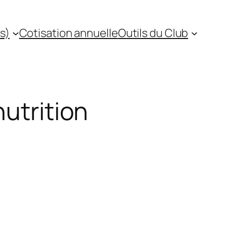
s)
Cotisation annuelle
Outils du Club
nutrition