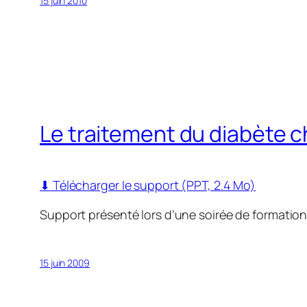
15 juin 2010
Le traitement du diabète ch
⬇ Télécharger le support (PPT, 2.4 Mo)
Support présenté lors d’une soirée de formatio
15 juin 2009