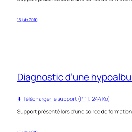
15 juin 2010
Diagnostic d’une hypoalb
⬇ Télécharger le support (PPT, 244 Ko)
Support présenté lors d’une soirée de formatio