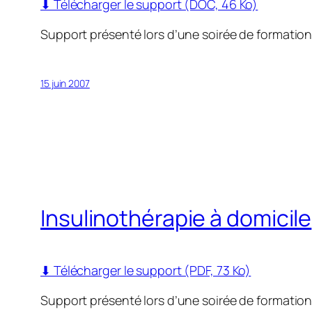
⬇ Télécharger le support (DOC, 46 Ko)
Support présenté lors d’une soirée de formatio
15 juin 2007
Insulinothérapie à domicile
⬇ Télécharger le support (PDF, 73 Ko)
Support présenté lors d’une soirée de formatio