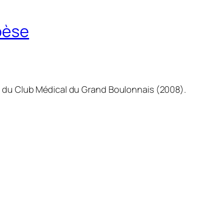
bèse
n du Club Médical du Grand Boulonnais (2008).