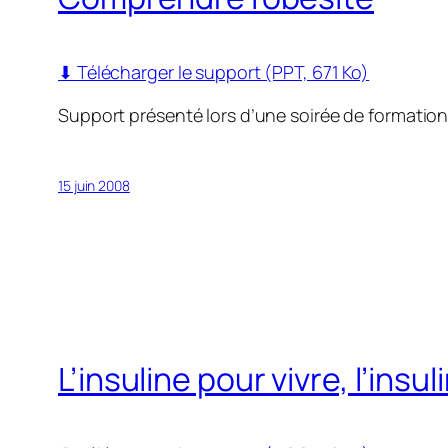
⬇ Télécharger le support (PPT, 671 Ko)
Support présenté lors d’une soirée de formatio
15 juin 2008
L’insuline pour vivre, l’ins