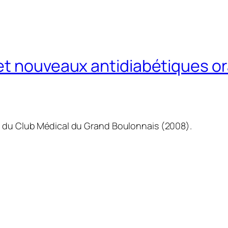
et nouveaux antidiabétiques o
n du Club Médical du Grand Boulonnais (2008).