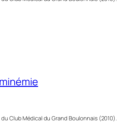
uminémie
n du Club Médical du Grand Boulonnais (2010).