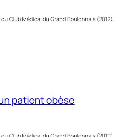
n du Club Médical du Grand Boulonnais (2012).
 un patient obèse
n du Club Médical du Grand Boulonnais (2010).