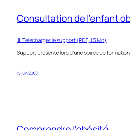
Consultation de l’enfant o
⬇ Télécharger le support (PDF, 1.5 Mo)
Support présenté lors d’une soirée de formatio
15 juin 2008
Comprendre l’obésité