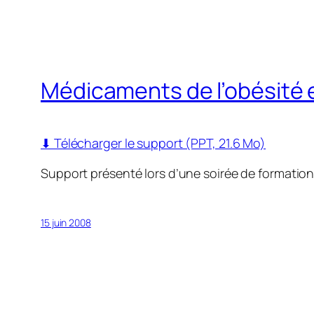
Médicaments de l’obésité 
⬇ Télécharger le support (PPT, 21.6 Mo)
Support présenté lors d’une soirée de formatio
15 juin 2008