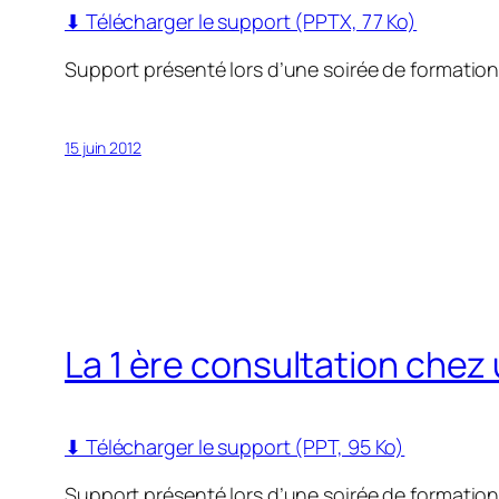
⬇ Télécharger le support (PPTX, 77 Ko)
Support présenté lors d’une soirée de formatio
15 juin 2012
La 1 ère consultation chez
⬇ Télécharger le support (PPT, 95 Ko)
Support présenté lors d’une soirée de formatio