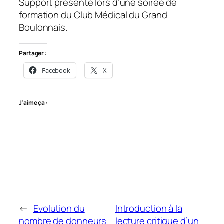
Support présenté lors d’une soirée de
formation du Club Médical du Grand
Boulonnais.
Partager :
Facebook
X
J’aime ça :
←
Evolution du
Introduction à la
nombre de donneurs
lecture critique d’un