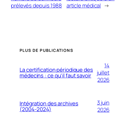
prélevés depuis 1988
article médical
→
PLUS DE PUBLICATIONS
14
La certification périodique des
juillet
médecins : ce qu’il faut savoir
2026
3 juin
Intégration des archives
(2004-2024)
2026