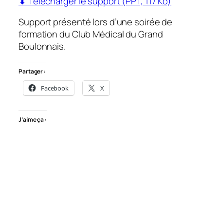
⬇ Télécharger le support (PPT, 117 Ko)
Support présenté lors d’une soirée de
formation du Club Médical du Grand
Boulonnais.
Partager :
Facebook
X
J’aime ça :