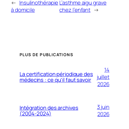
←
Insulinothérapie
L’asthme aigu grave
à domicile
chez l’enfant
→
PLUS DE PUBLICATIONS
14
La certification périodique des
juillet
médecins : ce qu’il faut savoir
2026
3 juin
Intégration des archives
(2004-2024)
2026