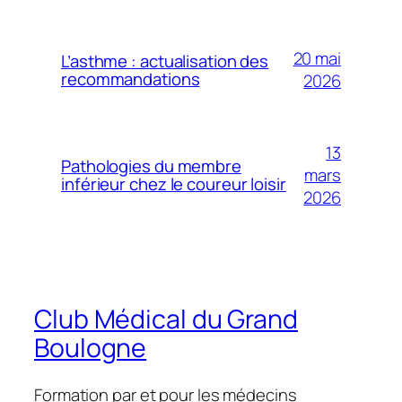
20 mai
L’asthme : actualisation des
recommandations
2026
13
Pathologies du membre
mars
inférieur chez le coureur loisir
2026
Club Médical du Grand
Boulogne
Formation par et pour les médecins