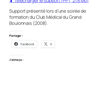
⬇ Télécharger le support (PPT, 21.6 Mo)
Support présenté lors d’une soirée de
formation du Club Médical du Grand
Boulonnais (2008).
Partager :
Facebook
X
J’aime ça :