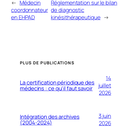
←
Médecin
Réglementation sur le bilan
coordonnateur
de diagnostic
en EHPAD
kinésithérapeutique
→
PLUS DE PUBLICATIONS
14
La certification périodique des
juillet
médecins : ce qu’il faut savoir
2026
3 juin
Intégration des archives
(2004-2024)
2026