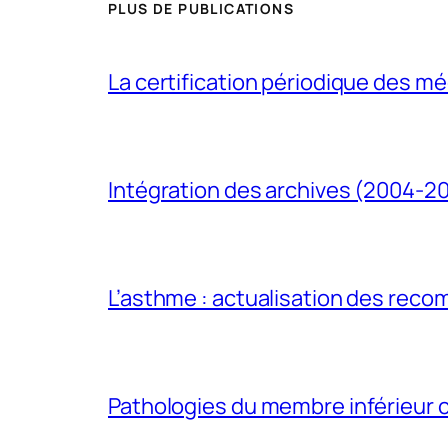
PLUS DE PUBLICATIONS
La certification périodique des méd
Intégration des archives (2004-2
L’asthme : actualisation des rec
Pathologies du membre inférieur ch