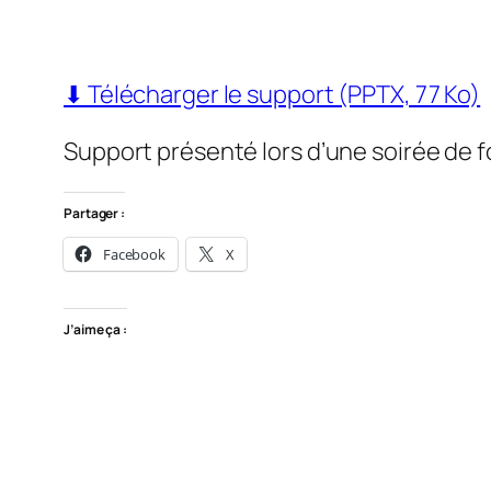
⬇ Télécharger le support (PPTX, 77 Ko)
Support présenté lors d’une soirée de 
Partager :
Facebook
X
J’aime ça :