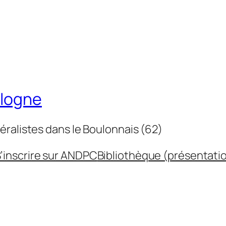
ulogne
éralistes dans le Boulonnais (62)
’inscrire sur ANDPC
Bibliothèque (présentati