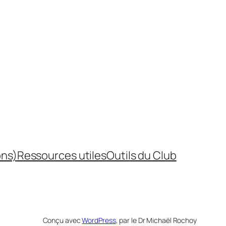
ons)
Ressources utiles
Outils du Club
Conçu avec
WordPress
, par le Dr Michaël Rochoy