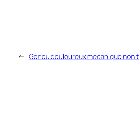
←
Genou douloureux mécanique non 