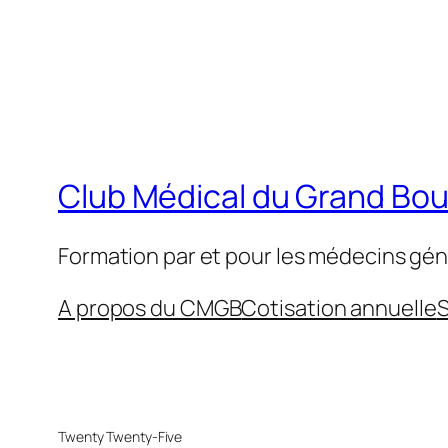
Club Médical du Grand Bo
Formation par et pour les médecins gén
A propos du CMGB
Cotisation annuelle
S
Twenty Twenty-Five