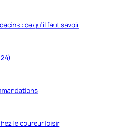
ecins : ce qu’il faut savoir
024)
ommandations
ez le coureur loisir