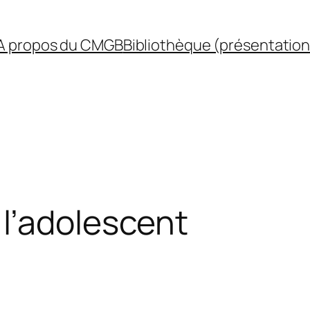
A propos du CMGB
Bibliothèque (présentation
l’adolescent