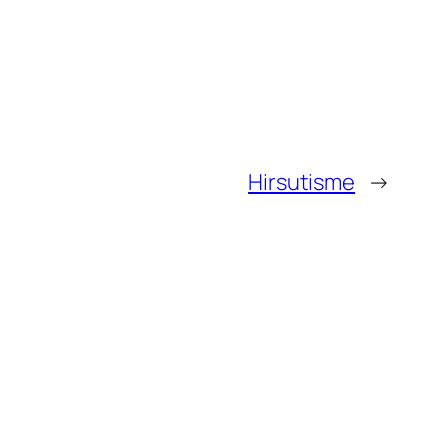
Hirsutisme
→