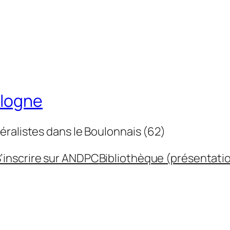
ulogne
éralistes dans le Boulonnais (62)
’inscrire sur ANDPC
Bibliothèque (présentati