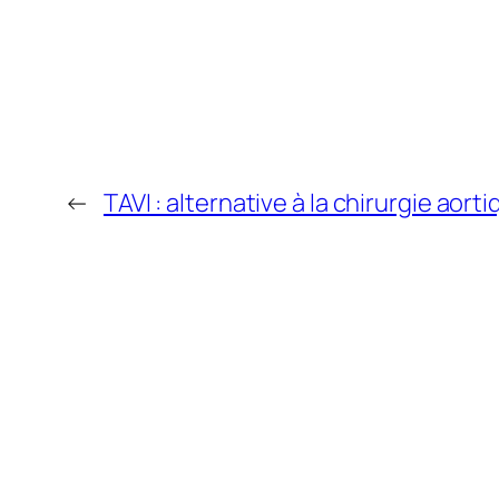
←
TAVI : alternative à la chirurgie aor