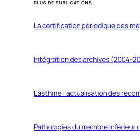
PLUS DE PUBLICATIONS
La certification périodique des méd
Intégration des archives (2004-2
L’asthme : actualisation des rec
Pathologies du membre inférieur ch