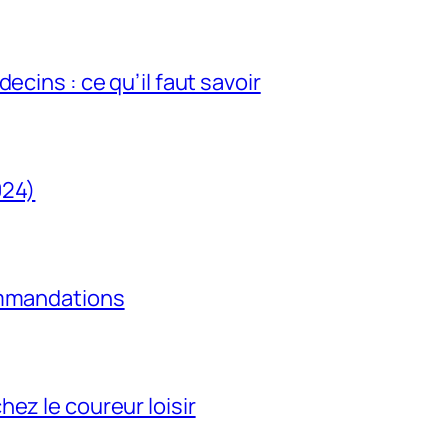
ecins : ce qu’il faut savoir
024)
ommandations
ez le coureur loisir