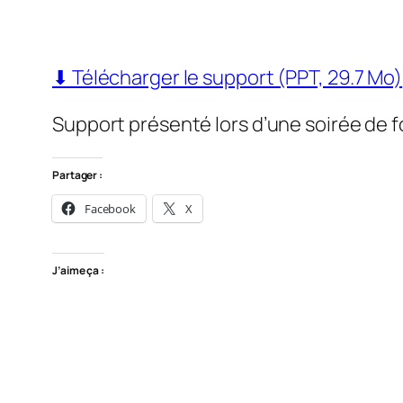
⬇ Télécharger le support (PPT, 29.7 Mo)
Support présenté lors d’une soirée de 
Partager :
Facebook
X
J’aime ça :