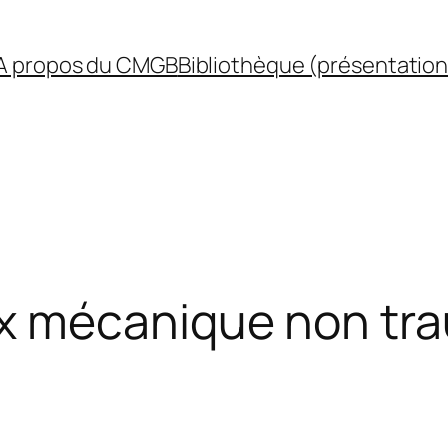
A propos du CMGB
Bibliothèque (présentation
x mécanique non tr