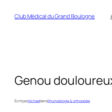
Aller
au
Club Médical du Grand Boulogne
contenu
Genou douloureu
Écrit par
Michael
dans
Rhumatologie & orthopédie