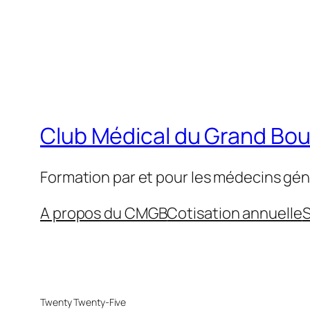
Club Médical du Grand Bo
Formation par et pour les médecins gén
A propos du CMGB
Cotisation annuelle
S
Twenty Twenty-Five