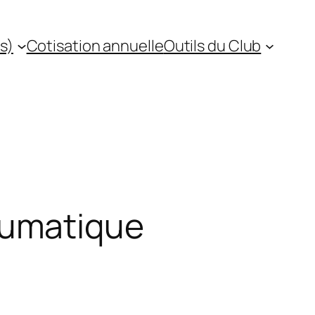
s)
Cotisation annuelle
Outils du Club
aumatique