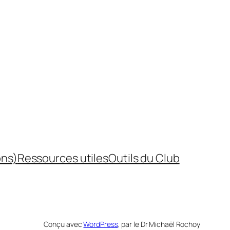
ons)
Ressources utiles
Outils du Club
Conçu avec
WordPress
, par le Dr Michaël Rochoy