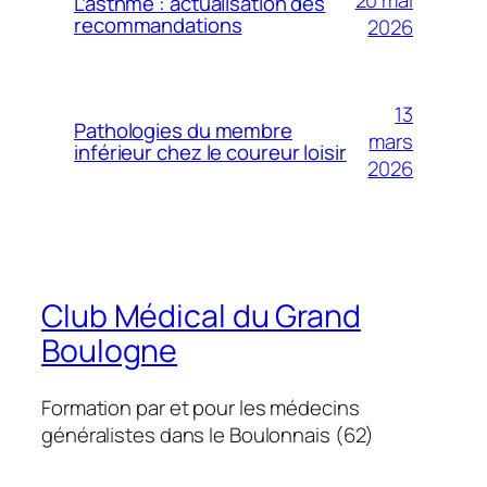
20 mai
L’asthme : actualisation des
recommandations
2026
13
Pathologies du membre
mars
inférieur chez le coureur loisir
2026
Club Médical du Grand
Boulogne
Formation par et pour les médecins
généralistes dans le Boulonnais (62)