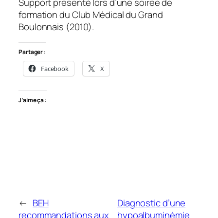
Support présenté lors d’une soirée de
formation du Club Médical du Grand
Boulonnais (2010).
Partager :
Facebook
X
J’aime ça :
←
BEH
Diagnostic d’une
recommandations aux
hypoalbuminémie