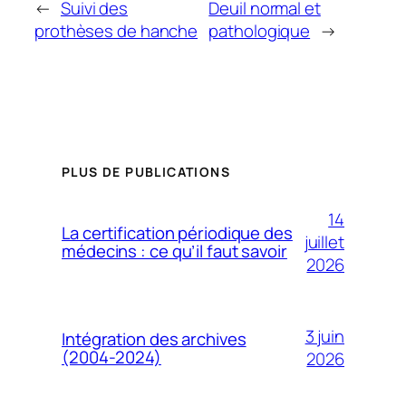
←
Suivi des
Deuil normal et
prothèses de hanche
pathologique
→
PLUS DE PUBLICATIONS
14
La certification périodique des
juillet
médecins : ce qu’il faut savoir
2026
3 juin
Intégration des archives
(2004-2024)
2026