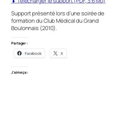
⬇ Télécharger le support (PDF, 3.6 Mo)
Support présenté lors d’une soirée de
formation du Club Médical du Grand
Boulonnais (2010).
Partager :
Facebook
X
J’aime ça :