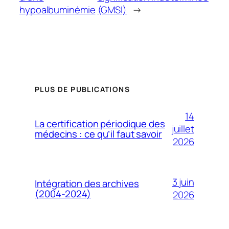
hypoalbuminémie
(GMSI)
→
PLUS DE PUBLICATIONS
14
La certification périodique des
juillet
médecins : ce qu’il faut savoir
2026
3 juin
Intégration des archives
(2004-2024)
2026