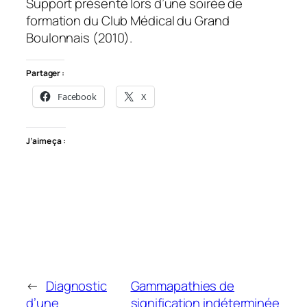
Support présenté lors d’une soirée de
formation du Club Médical du Grand
Boulonnais (2010).
Partager :
Facebook
X
J’aime ça :
←
Diagnostic
Gammapathies de
d’une
signification indéterminée