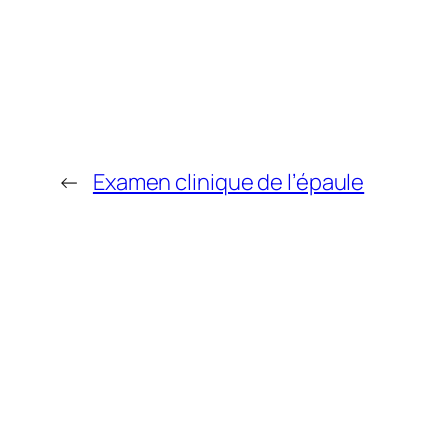
←
Examen clinique de l’épaule