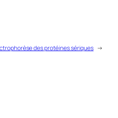
lectrophorèse des protéines sériques
→