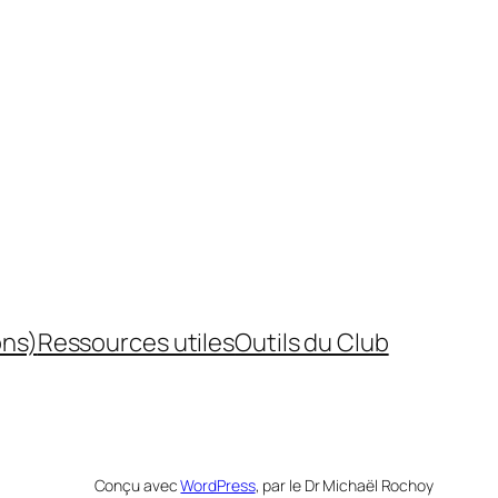
ons)
Ressources utiles
Outils du Club
Conçu avec
WordPress
, par le Dr Michaël Rochoy