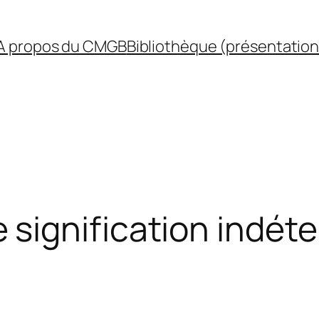
A propos du CMGB
Bibliothèque (présentation
signification indét