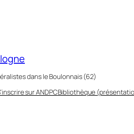
ulogne
éralistes dans le Boulonnais (62)
’inscrire sur ANDPC
Bibliothèque (présentati