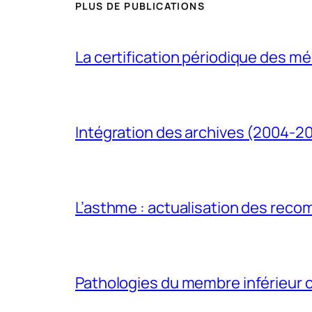
PLUS DE PUBLICATIONS
La certification périodique des méd
Intégration des archives (2004-2
L’asthme : actualisation des rec
Pathologies du membre inférieur ch