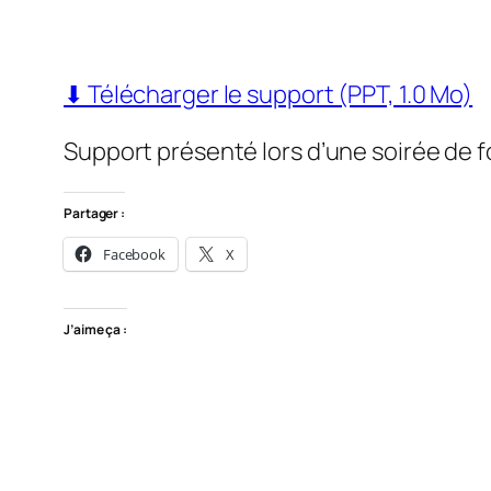
⬇ Télécharger le support (PPT, 1.0 Mo)
Support présenté lors d’une soirée de 
Partager :
Facebook
X
J’aime ça :