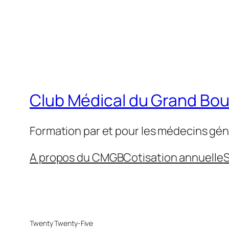
Club Médical du Grand Bo
Formation par et pour les médecins gén
A propos du CMGB
Cotisation annuelle
S
Twenty Twenty-Five