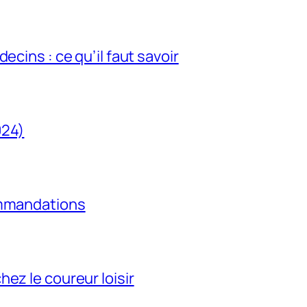
ecins : ce qu’il faut savoir
024)
ommandations
ez le coureur loisir