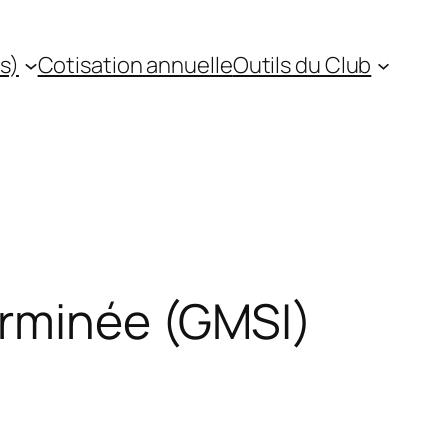
s)
Cotisation annuelle
Outils du Club
erminée (GMSI)