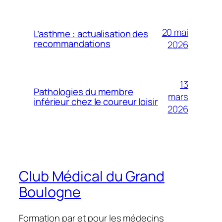
20 mai
L’asthme : actualisation des
recommandations
2026
13
Pathologies du membre
mars
inférieur chez le coureur loisir
2026
Club Médical du Grand
Boulogne
Formation par et pour les médecins