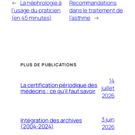
←
La néphrologie à
Recommandations
l’usage du praticien
dans le traitement de
(en 45 minutes)
l’asthme
→
PLUS DE PUBLICATIONS
14
La certification périodique des
juillet
médecins : ce qu’il faut savoir
2026
3 juin
Intégration des archives
(2004-2024)
2026