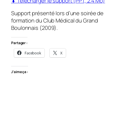
⬇ Télécharger le support (PPT, 2.4 Mo)
Support présenté lors d’une soirée de
formation du Club Médical du Grand
Boulonnais (2009).
Partager :
Facebook
X
J’aime ça :