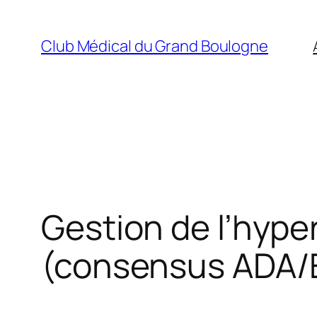
Aller
au
Club Médical du Grand Boulogne
contenu
Gestion de l’hype
(consensus ADA/