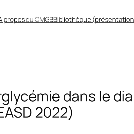
A propos du CMGB
Bibliothèque (présentation
rglycémie dans le di
EASD 2022)