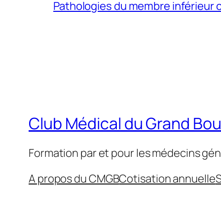
Pathologies du membre inférieur ch
Club Médical du Grand Bo
Formation par et pour les médecins gén
A propos du CMGB
Cotisation annuelle
S