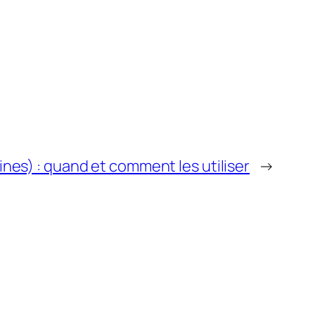
zines) : quand et comment les utiliser
→