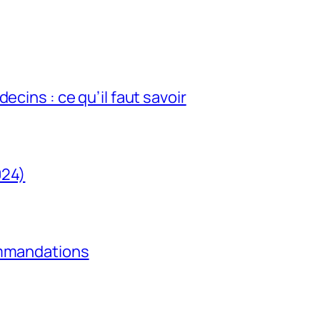
ecins : ce qu’il faut savoir
024)
ommandations