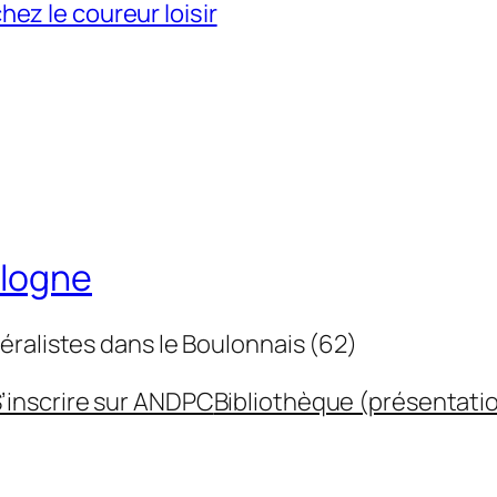
ez le coureur loisir
ulogne
éralistes dans le Boulonnais (62)
’inscrire sur ANDPC
Bibliothèque (présentati