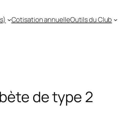
s)
Cotisation annuelle
Outils du Club
abète de type 2