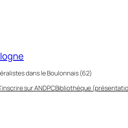
ulogne
éralistes dans le Boulonnais (62)
’inscrire sur ANDPC
Bibliothèque (présentati