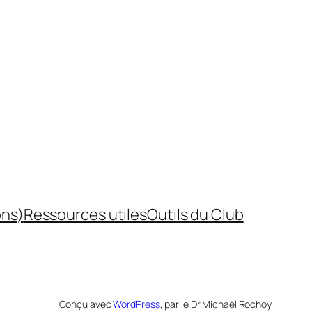
ons)
Ressources utiles
Outils du Club
Conçu avec
WordPress
, par le Dr Michaël Rochoy