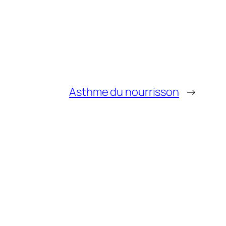
Asthme du nourrisson
→