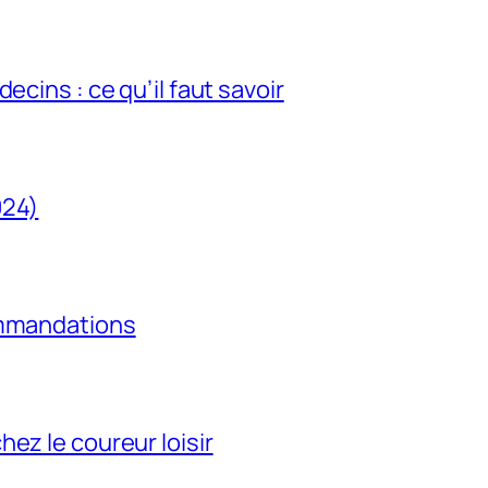
ecins : ce qu’il faut savoir
024)
ommandations
ez le coureur loisir