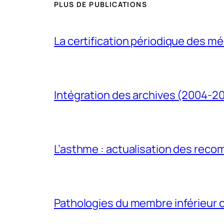
PLUS DE PUBLICATIONS
La certification périodique des méd
Intégration des archives (2004-2
L’asthme : actualisation des rec
Pathologies du membre inférieur ch