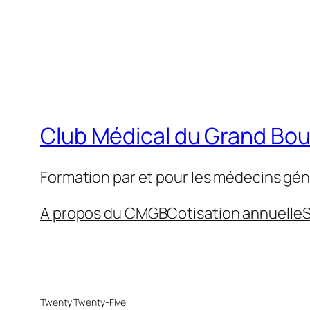
Club Médical du Grand Bo
Formation par et pour les médecins gén
A propos du CMGB
Cotisation annuelle
S
Twenty Twenty-Five