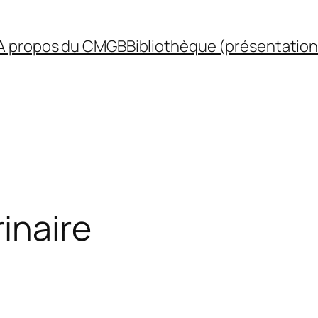
A propos du CMGB
Bibliothèque (présentation
inaire