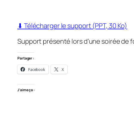
⬇ Télécharger le support (PPT, 30 Ko)
Support présenté lors d’une soirée de 
Partager :
Facebook
X
J’aime ça :