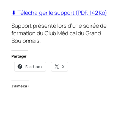
⬇ Télécharger le support (PDF, 142 Ko)
Support présenté lors d’une soirée de
formation du Club Médical du Grand
Boulonnais.
Partager :
Facebook
X
J’aime ça :