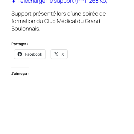
⬇ Télécharger le support (PPT, 268 Ko)
Support présenté lors d’une soirée de
formation du Club Médical du Grand
Boulonnais.
Partager :
Facebook
X
J’aime ça :