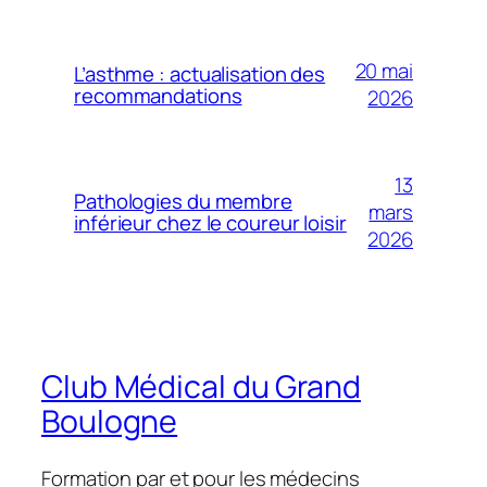
20 mai
L’asthme : actualisation des
recommandations
2026
13
Pathologies du membre
mars
inférieur chez le coureur loisir
2026
Club Médical du Grand
Boulogne
Formation par et pour les médecins