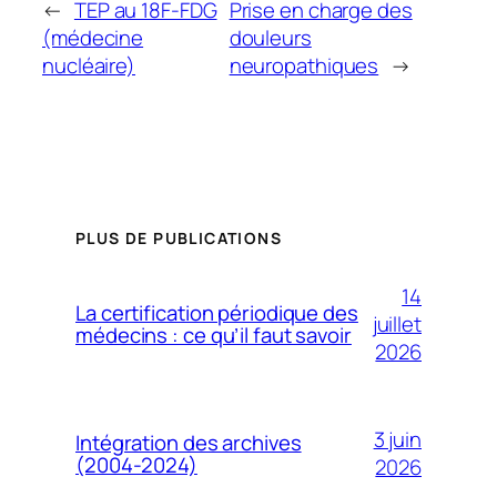
←
TEP au 18F-FDG
Prise en charge des
(médecine
douleurs
nucléaire)
neuropathiques
→
PLUS DE PUBLICATIONS
14
La certification périodique des
juillet
médecins : ce qu’il faut savoir
2026
3 juin
Intégration des archives
(2004-2024)
2026