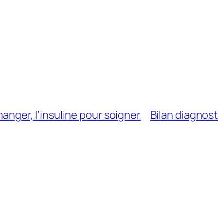
 manger, l’insuline pour soigner
Bilan diagno