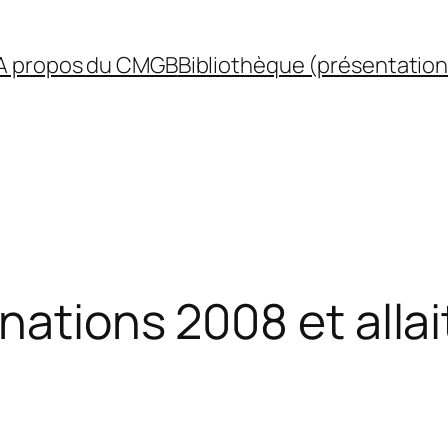
A propos du CMGB
Bibliothèque (présentation
nations 2008 et alla