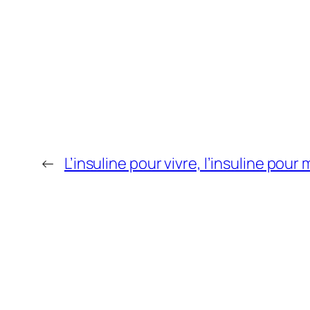
←
L’insuline pour vivre, l’insuline pour