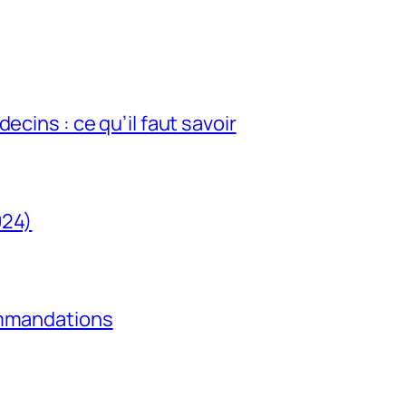
ecins : ce qu’il faut savoir
024)
ommandations