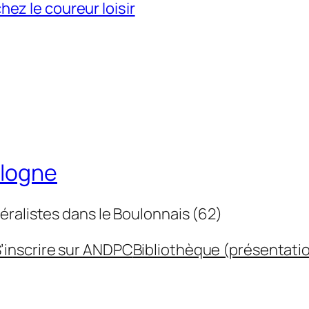
ez le coureur loisir
ulogne
éralistes dans le Boulonnais (62)
’inscrire sur ANDPC
Bibliothèque (présentati