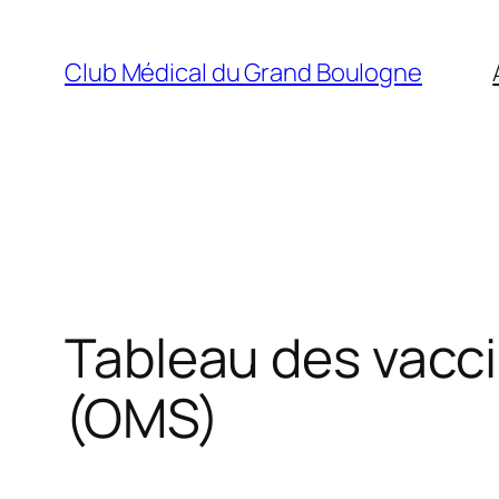
Aller
au
Club Médical du Grand Boulogne
contenu
Tableau des vacci
(OMS)