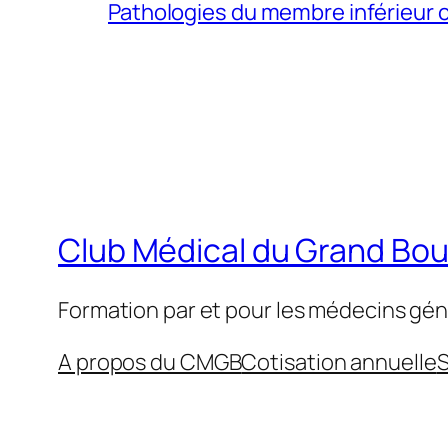
Pathologies du membre inférieur ch
Club Médical du Grand Bo
Formation par et pour les médecins gén
A propos du CMGB
Cotisation annuelle
S