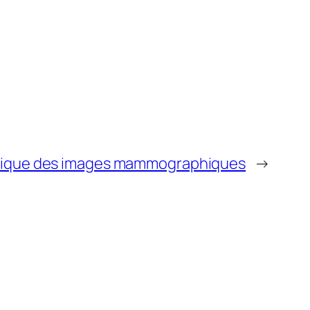
stique des images mammographiques
→