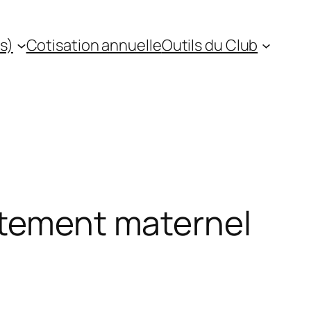
s)
Cotisation annuelle
Outils du Club
itement maternel