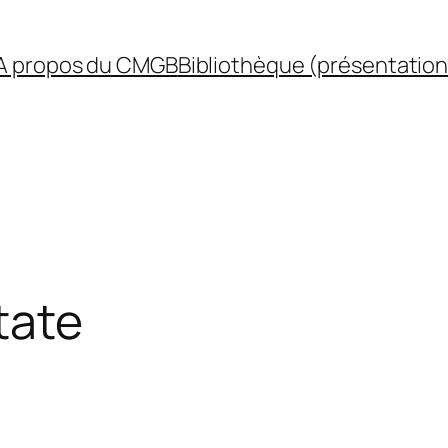
A propos du CMGB
Bibliothèque (présentation
tate