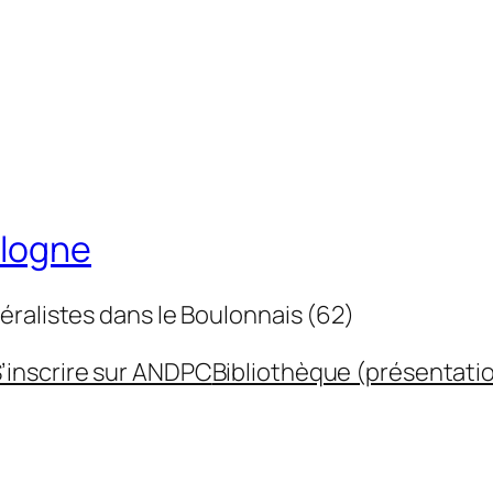
ulogne
éralistes dans le Boulonnais (62)
’inscrire sur ANDPC
Bibliothèque (présentati