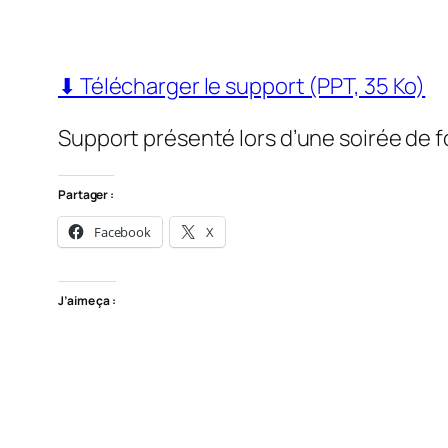
⬇ Télécharger le support (PPT, 35 Ko)
Support présenté lors d’une soirée de 
Partager :
Facebook
X
J’aime ça :