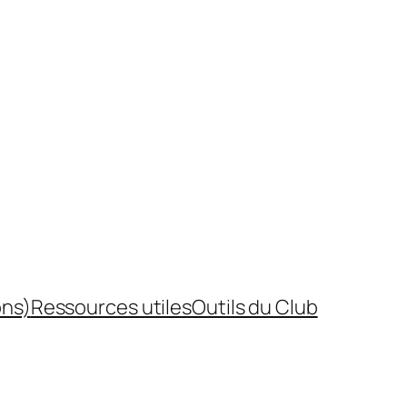
ons)
Ressources utiles
Outils du Club