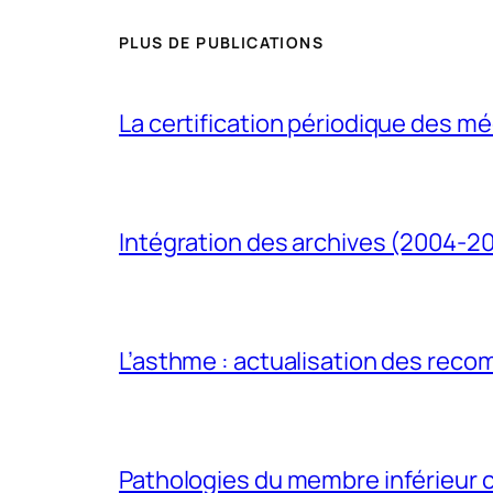
PLUS DE PUBLICATIONS
La certification périodique des méd
Intégration des archives (2004-2
L’asthme : actualisation des rec
Pathologies du membre inférieur ch