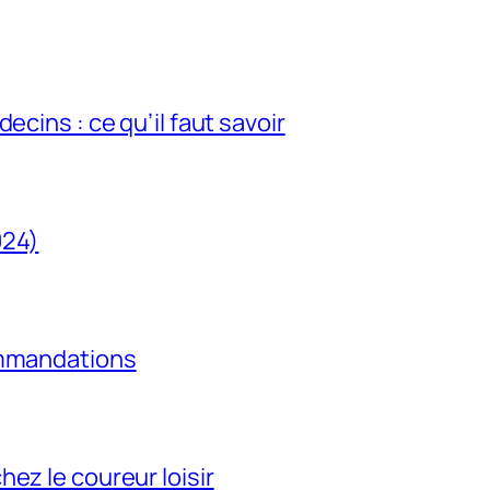
ecins : ce qu’il faut savoir
024)
ommandations
ez le coureur loisir