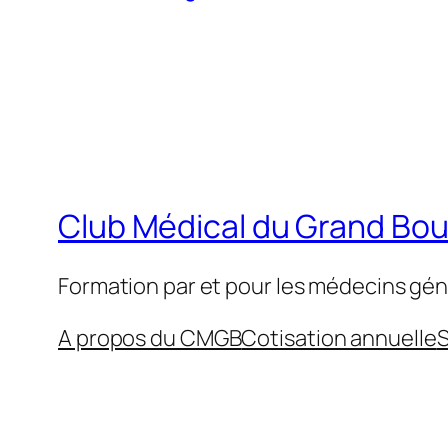
Club Médical du Grand Bo
Formation par et pour les médecins gén
A propos du CMGB
Cotisation annuelle
S