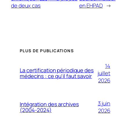
de deux cas
en EHPAD
→
PLUS DE PUBLICATIONS
14
La certification périodique des
juillet
médecins : ce qu’il faut savoir
2026
3 juin
Intégration des archives
(2004-2024)
2026