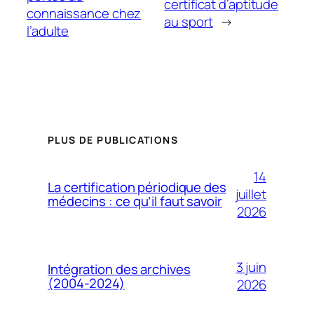
certificat d’aptitude
connaissance chez
au sport
→
l’adulte
PLUS DE PUBLICATIONS
14
La certification périodique des
juillet
médecins : ce qu’il faut savoir
2026
3 juin
Intégration des archives
(2004-2024)
2026