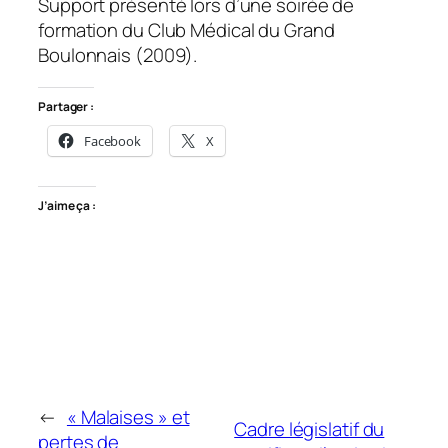
Support présenté lors d’une soirée de
formation du Club Médical du Grand
Boulonnais (2009).
Partager :
Facebook
X
J’aime ça :
←
« Malaises » et
Cadre législatif du
pertes de