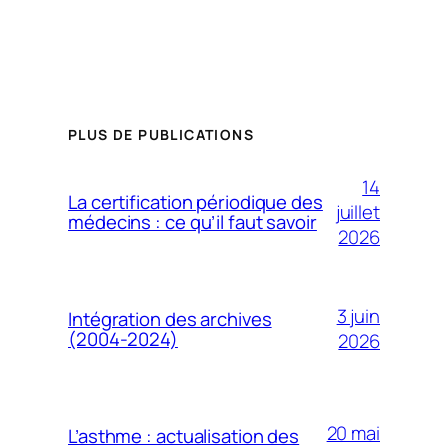
PLUS DE PUBLICATIONS
14
La certification périodique des
juillet
médecins : ce qu’il faut savoir
2026
3 juin
Intégration des archives
(2004-2024)
2026
20 mai
L’asthme : actualisation des