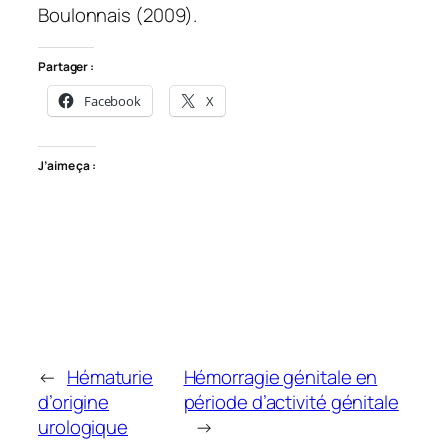
Boulonnais (2009).
Partager :
Facebook
X
J’aime ça :
←
Hématurie
Hémorragie génitale en
d’origine
période d’activité génitale
urologique
→