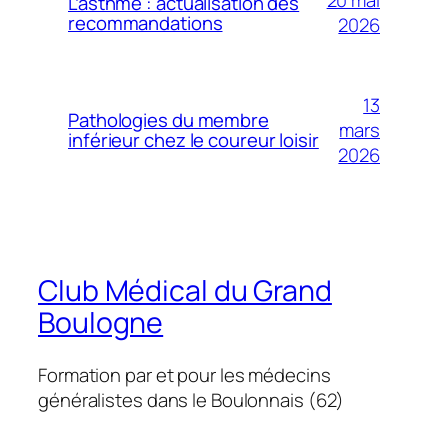
20 mai
L’asthme : actualisation des
recommandations
2026
13
Pathologies du membre
mars
inférieur chez le coureur loisir
2026
Club Médical du Grand
Boulogne
Formation par et pour les médecins
généralistes dans le Boulonnais (62)