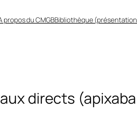
A propos du CMGB
Bibliothèque (présentation
aux directs (apixaba