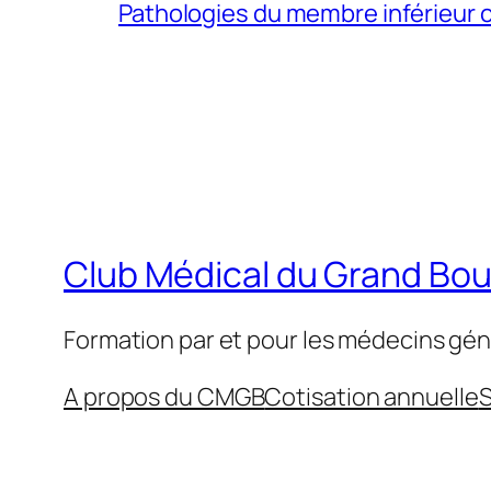
Pathologies du membre inférieur ch
Club Médical du Grand Bo
Formation par et pour les médecins gén
A propos du CMGB
Cotisation annuelle
S