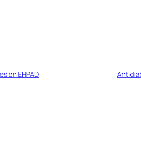
ires en EHPAD
Antidia