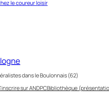
ez le coureur loisir
ulogne
éralistes dans le Boulonnais (62)
’inscrire sur ANDPC
Bibliothèque (présentati