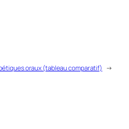
bétiques oraux (tableau comparatif)
→