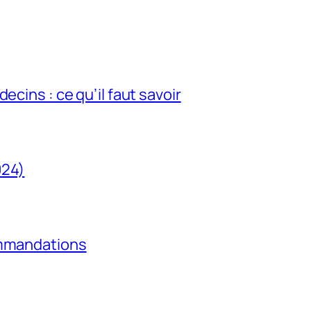
ecins : ce qu’il faut savoir
024)
ommandations