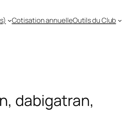
s)
Cotisation annuelle
Outils du Club
n, dabigatran,