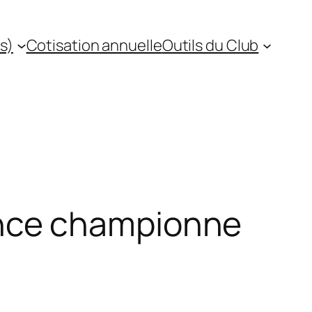
s)
Cotisation annuelle
Outils du Club
nce championne