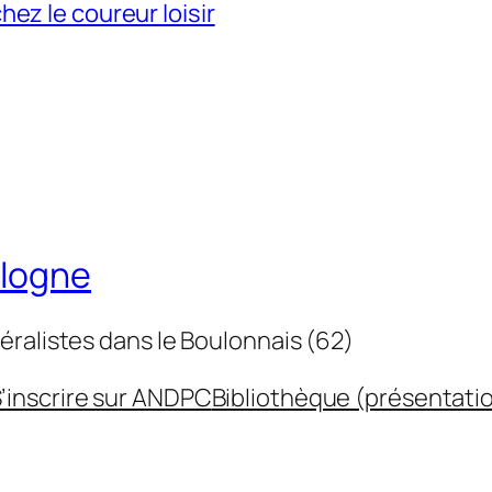
ez le coureur loisir
ulogne
éralistes dans le Boulonnais (62)
’inscrire sur ANDPC
Bibliothèque (présentati