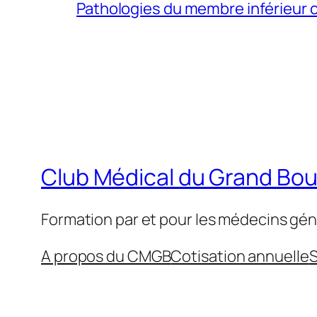
Pathologies du membre inférieur ch
Club Médical du Grand Bo
Formation par et pour les médecins gén
A propos du CMGB
Cotisation annuelle
S