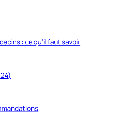
ecins : ce qu’il faut savoir
024)
ommandations