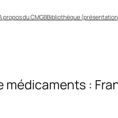
A propos du CMGB
Bibliothèque (présentation
 médicaments : Fra