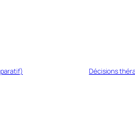
paratif)
Décisions théra