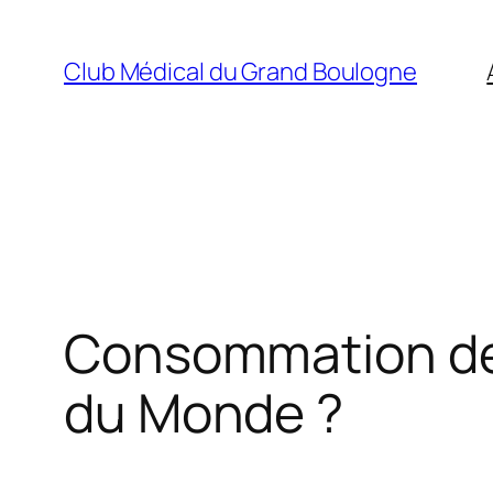
Aller
au
Club Médical du Grand Boulogne
contenu
Consommation de
du Monde ?