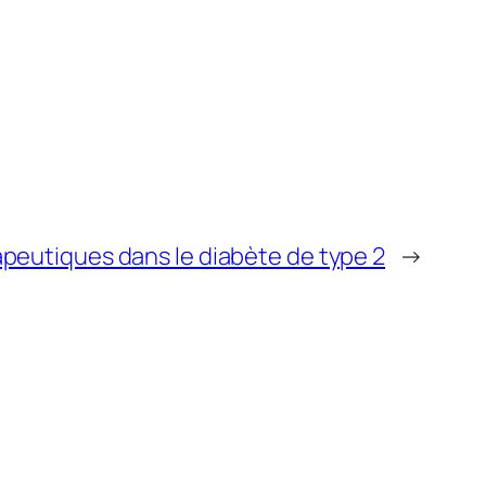
peutiques dans le diabète de type 2
→