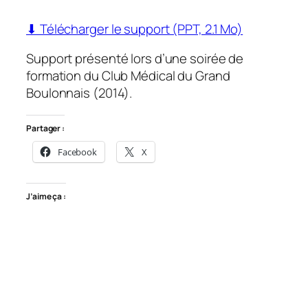
⬇ Télécharger le support (PPT, 2.1 Mo)
Support présenté lors d’une soirée de
formation du Club Médical du Grand
Boulonnais (2014).
Partager :
Facebook
X
J’aime ça :