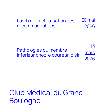
20 mai
L’asthme : actualisation des
recommandations
2026
13
Pathologies du membre
mars
inférieur chez le coureur loisir
2026
Club Médical du Grand
Boulogne