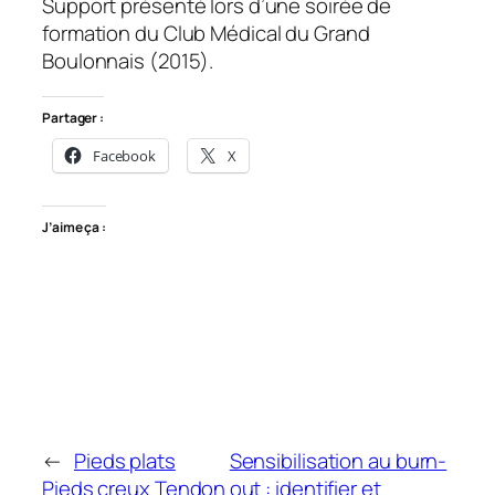
Support présenté lors d’une soirée de
formation du Club Médical du Grand
Boulonnais (2015).
Partager :
Facebook
X
J’aime ça :
←
Pieds plats
Sensibilisation au burn-
Pieds creux Tendon
out : identifier et