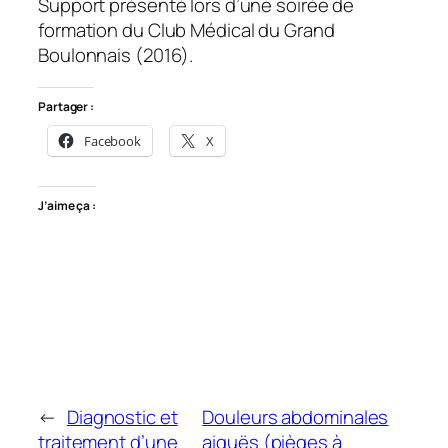
Support présenté lors d’une soirée de
formation du Club Médical du Grand
Boulonnais (2016).
Partager :
Facebook
X
J’aime ça :
←
Diagnostic et
Douleurs abdominales
traitement d’une
aiguës (pièges à