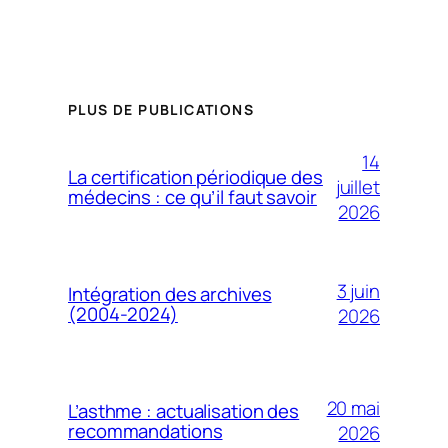
PLUS DE PUBLICATIONS
14
La certification périodique des
juillet
médecins : ce qu’il faut savoir
2026
3 juin
Intégration des archives
(2004-2024)
2026
20 mai
L’asthme : actualisation des
recommandations
2026