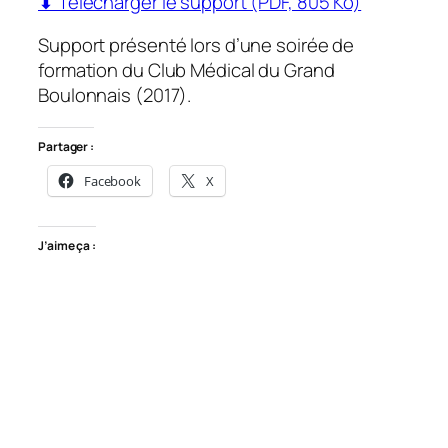
⬇ Télécharger le support (PDF, 805 Ko)
Support présenté lors d’une soirée de
formation du Club Médical du Grand
Boulonnais (2017).
Partager :
Facebook
X
J’aime ça :