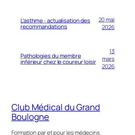
20 mai
L’asthme : actualisation des
recommandations
2026
13
Pathologies du membre
mars
inférieur chez le coureur loisir
2026
Club Médical du Grand
Boulogne
Formation par et pour les médecins