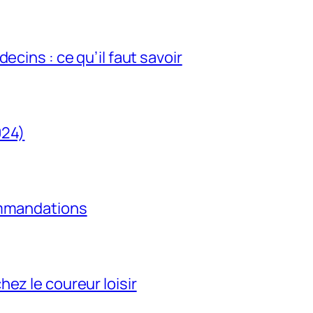
ecins : ce qu’il faut savoir
024)
ommandations
ez le coureur loisir