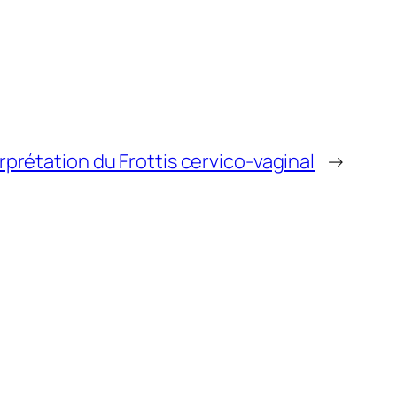
rprétation du Frottis cervico-vaginal
→