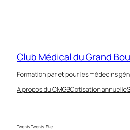
Club Médical du Grand Bo
Formation par et pour les médecins gén
A propos du CMGB
Cotisation annuelle
S
Twenty Twenty-Five