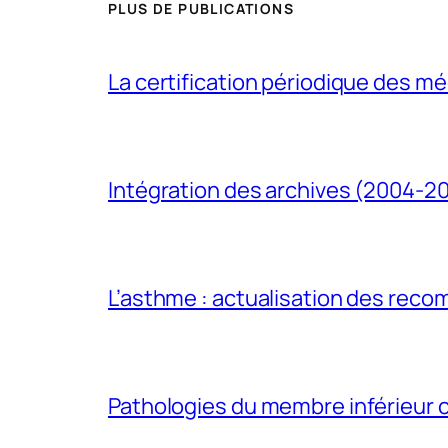
PLUS DE PUBLICATIONS
La certification périodique des méd
Intégration des archives (2004-2
L’asthme : actualisation des rec
Pathologies du membre inférieur ch