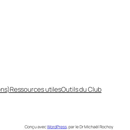
ons)
Ressources utiles
Outils du Club
Conçu avec
WordPress
, par le Dr Michaël Rochoy