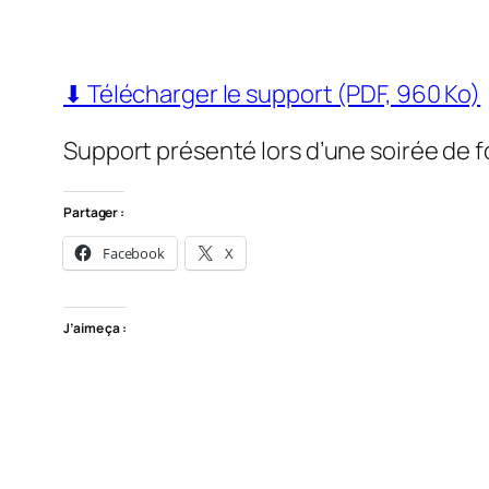
⬇ Télécharger le support (PDF, 960 Ko)
Support présenté lors d’une soirée de 
Partager :
Facebook
X
J’aime ça :