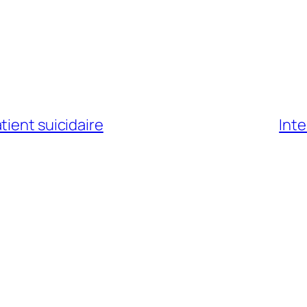
tient suicidaire
Inte