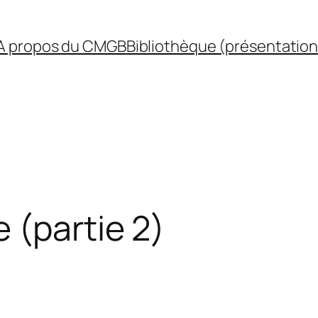
A propos du CMGB
Bibliothèque (présentation
 (partie 2)