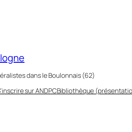
ulogne
éralistes dans le Boulonnais (62)
’inscrire sur ANDPC
Bibliothèque (présentati