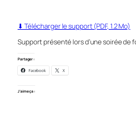
⬇ Télécharger le support (PDF, 1.2 Mo)
Support présenté lors d’une soirée de 
Partager :
Facebook
X
J’aime ça :