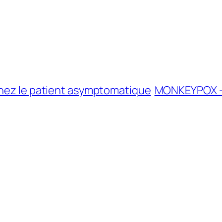
chez le patient asymptomatique
MONKEYPOX – 