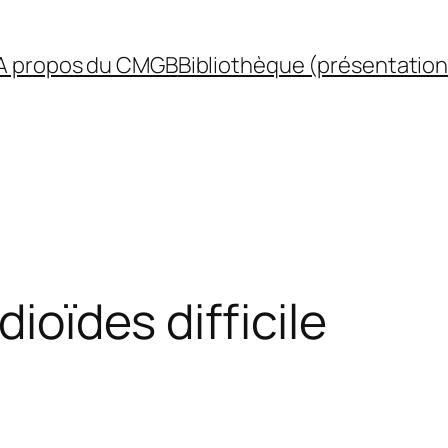
A propos du CMGB
Bibliothèque (présentation
dioïdes difficile