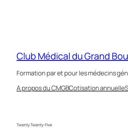
Club Médical du Grand Bo
Formation par et pour les médecins gén
A propos du CMGB
Cotisation annuelle
S
Twenty Twenty-Five