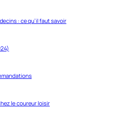
ecins : ce qu’il faut savoir
024)
ommandations
ez le coureur loisir