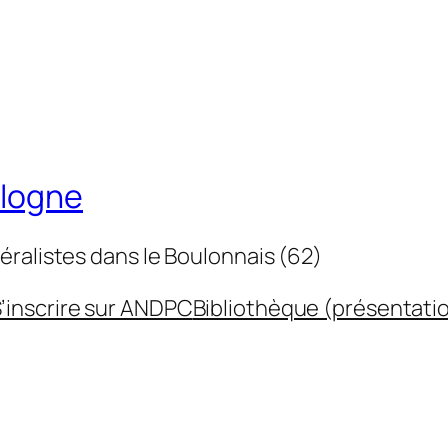
ulogne
éralistes dans le Boulonnais (62)
’inscrire sur ANDPC
Bibliothèque (présentati