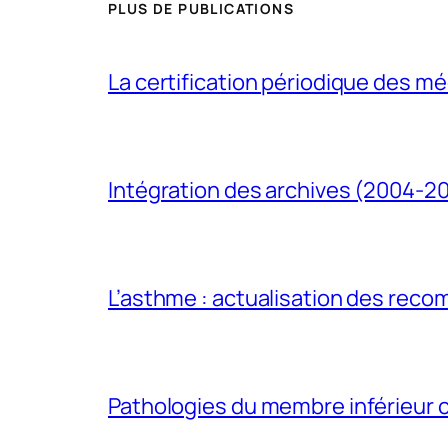
PLUS DE PUBLICATIONS
La certification périodique des méd
Intégration des archives (2004-2
L’asthme : actualisation des rec
Pathologies du membre inférieur ch