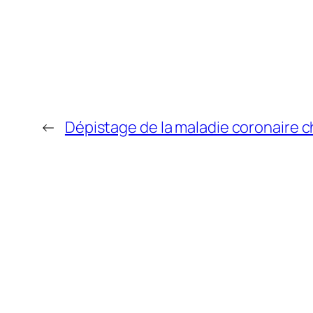
←
Dépistage de la maladie coronaire 