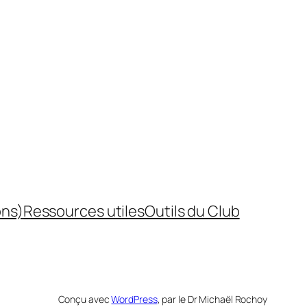
ons)
Ressources utiles
Outils du Club
Conçu avec
WordPress
, par le Dr Michaël Rochoy