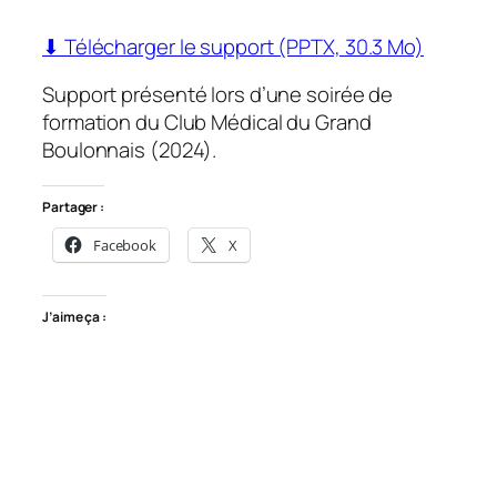
⬇ Télécharger le support (PPTX, 30.3 Mo)
Support présenté lors d’une soirée de
formation du Club Médical du Grand
Boulonnais (2024).
Partager :
Facebook
X
J’aime ça :