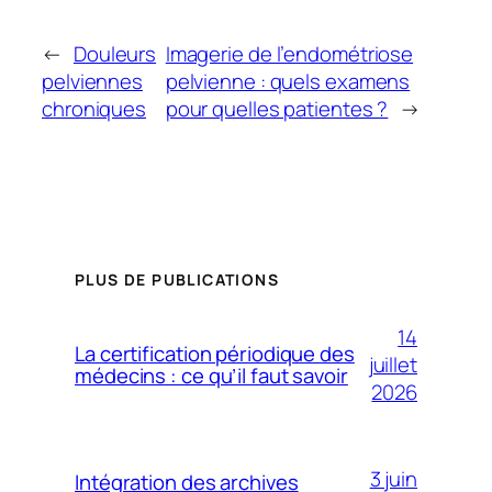
←
Douleurs
Imagerie de l’endométriose
pelviennes
pelvienne : quels examens
chroniques
pour quelles patientes ?
→
PLUS DE PUBLICATIONS
14
La certification périodique des
juillet
médecins : ce qu’il faut savoir
2026
3 juin
Intégration des archives