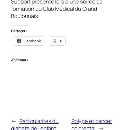
Support présenté lors d’une soirée de
formation du Club Médical du Grand
Boulonnais.
Partager :
Facebook
X
J’aime ça :
←
Particularités du
Polype et cancer
diabète de l’enfant
colorectal
→