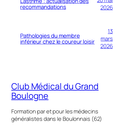
20 mai
L’asthme : actualisation des
recommandations
2026
13
Pathologies du membre
mars
inférieur chez le coureur loisir
2026
Club Médical du Grand
Boulogne
Formation par et pour les médecins
généralistes dans le Boulonnais (62)