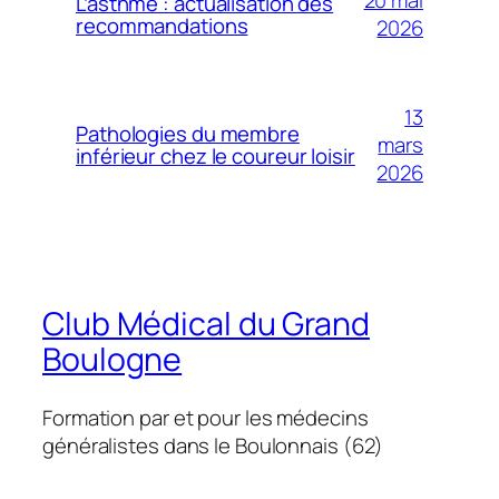
20 mai
L’asthme : actualisation des
recommandations
2026
13
Pathologies du membre
mars
inférieur chez le coureur loisir
2026
Club Médical du Grand
Boulogne
Formation par et pour les médecins
généralistes dans le Boulonnais (62)