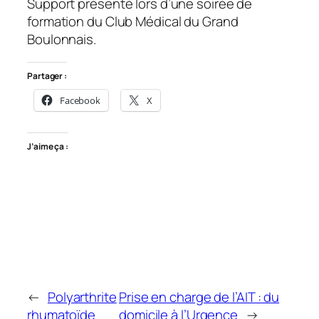
Support présenté lors d’une soirée de
formation du Club Médical du Grand
Boulonnais.
Partager :
Facebook
X
J’aime ça :
←
Polyarthrite
Prise en charge de l’AIT : du
rhumatoïde
domicile à l’Urgence
→