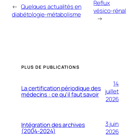
Reflux
←
Quelques actualités en
vésico-rénal
diabétologie-métabolisme
→
PLUS DE PUBLICATIONS
14
La certification périodique des
juillet
médecins : ce qu’il faut savoir
2026
3 juin
Intégration des archives
(2004-2024)
2026