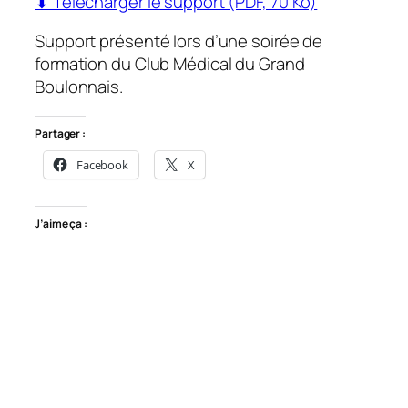
⬇ Télécharger le support (PDF, 70 Ko)
Support présenté lors d’une soirée de
formation du Club Médical du Grand
Boulonnais.
Partager :
Facebook
X
J’aime ça :