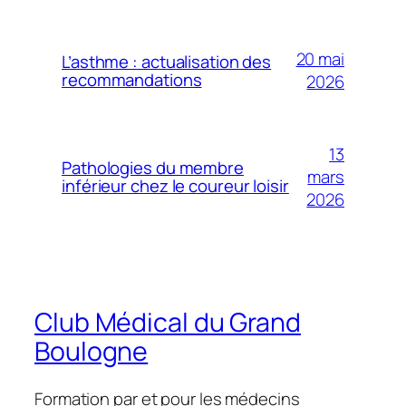
20 mai
L’asthme : actualisation des
recommandations
2026
13
Pathologies du membre
mars
inférieur chez le coureur loisir
2026
Club Médical du Grand
Boulogne
Formation par et pour les médecins