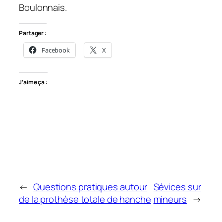
Boulonnais.
Partager :
Facebook
X
J’aime ça :
←
Questions pratiques autour
Sévices sur
de la prothèse totale de hanche
mineurs
→