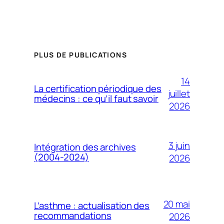
PLUS DE PUBLICATIONS
14
La certification périodique des
juillet
médecins : ce qu’il faut savoir
2026
3 juin
Intégration des archives
(2004-2024)
2026
20 mai
L’asthme : actualisation des
recommandations
2026